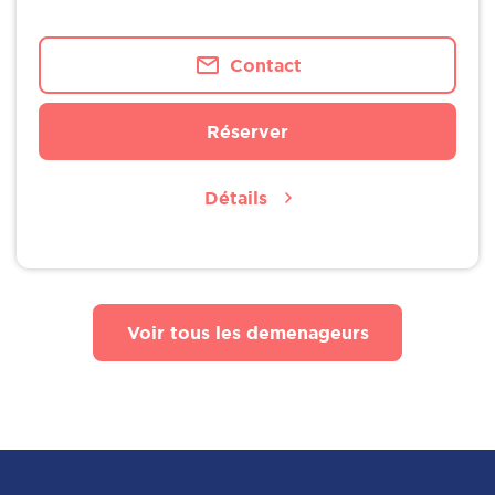
Contact
Réserver
Détails
Voir tous les demenageurs