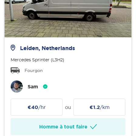
Leiden, Netherlands
Mercedes Sprinter (L3H2)
Fourgon
Sam
€40
/hr
ou
€1.2
/km
Homme à tout faire