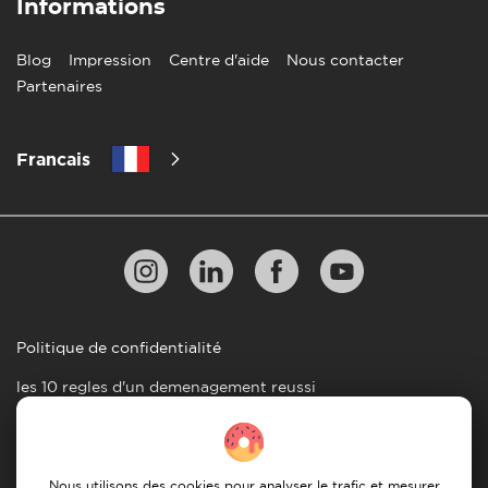
Informations
Blog
Impression
Centre d'aide
Nous contacter
Partenaires
Francais
Politique de confidentialité
les 10 regles d'un demenagement reussi
Lignes directrices en matiere de paiement
Conditions générales d'utilisation
Nous utilisons des cookies pour analyser le trafic et mesurer