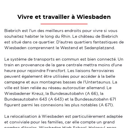
Vivre et travailler à Wiesbaden
Biebrich est l'un des meilleurs endroits pour vivre si vous
souhaitez habiter le long du Rhin. Le château de Biebrich
est situé dans ce quartier. D'autres quartiers fantastiques de
Wiesbaden comprennent le Westend et Sedanplatzand.
Le système de transports en commun est bien connecté. Un
train en provenance de la gare centrale mettra moins d'une
heure pour rejoindre Francfort. Les liaisons ferroviaires
peuvent également être utilisées pour accéder à la belle
campagne et aux montagnes basses de l'Untertaunus. La
ville est bien reliée au réseau autoroutier allemand. Le
Wiesbadener Kreuz, la Bundesautobahn (A 66), la
Bundesautobahn 643 (A 643) et la Bundesautobahn 671
figurent parmi les connexions les plus notables (A 671).
La relocalisation à Wiesbaden est particulièrement adaptée
et conviviale pour les familles, car elle compte un grand
nombre d'écoles. Wiesbaden High School, Helene-Lange