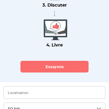
3. Discuter
4. Livre
Essayons