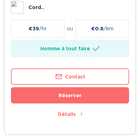
Cord..
€39
/hr
ou
€0.8
/km
Homme à tout faire
Contact
Réserver
Détails