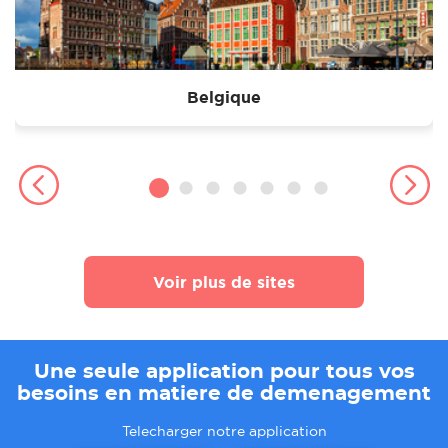
Belgique
Voir plus de sites
Une seule application pour tous vos
besoins en matiere de demenagement
Telecharger notre application