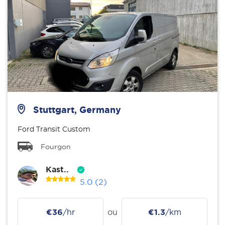
Stuttgart, Germany
Ford Transit Custom
Fourgon
Kast..
5.0
(2)
€36
/hr
ou
€1.3
/km