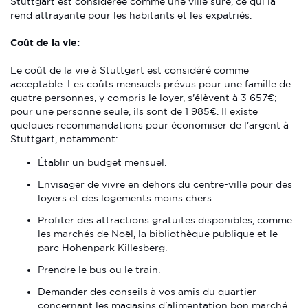
Stuttgart est considérée comme une ville sûre, ce qui la
rend attrayante pour les habitants et les expatriés.
Coût de la vie:
Le coût de la vie à Stuttgart est considéré comme
acceptable. Les coûts mensuels prévus pour une famille de
quatre personnes, y compris le loyer, s'élèvent à 3 657€;
pour une personne seule, ils sont de 1 985€. Il existe
quelques recommandations pour économiser de l'argent à
Stuttgart, notamment:
Établir un budget mensuel.
Envisager de vivre en dehors du centre-ville pour des
loyers et des logements moins chers.
Profiter des attractions gratuites disponibles, comme
les marchés de Noël, la bibliothèque publique et le
parc Höhenpark Killesberg.
Prendre le bus ou le train.
Demander des conseils à vos amis du quartier
concernant les magasins d'alimentation bon marché.