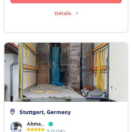
Détails
Stuttgart, Germany
Ahma..
5.0
(14)