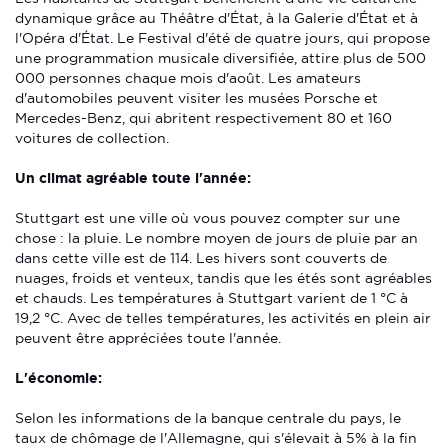
dynamique grâce au Théâtre d'État, à la Galerie d'État et à
l'Opéra d'État. Le Festival d'été de quatre jours, qui propose
une programmation musicale diversifiée, attire plus de 500
000 personnes chaque mois d'août. Les amateurs
d'automobiles peuvent visiter les musées Porsche et
Mercedes-Benz, qui abritent respectivement 80 et 160
voitures de collection.
Un climat agréable toute l'année:
Stuttgart est une ville où vous pouvez compter sur une
chose : la pluie. Le nombre moyen de jours de pluie par an
dans cette ville est de 114. Les hivers sont couverts de
nuages, froids et venteux, tandis que les étés sont agréables
et chauds. Les températures à Stuttgart varient de 1 °C à
19,2 °C. Avec de telles températures, les activités en plein air
peuvent être appréciées toute l'année.
L'économie:
Selon les informations de la banque centrale du pays, le
taux de chômage de l'Allemagne, qui s'élevait à 5% à la fin