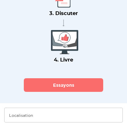
3. Discuter
4. Livre
Essayons