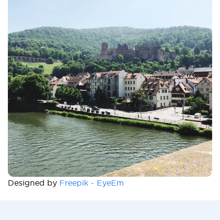
Designed by
Freepik - EyeEm