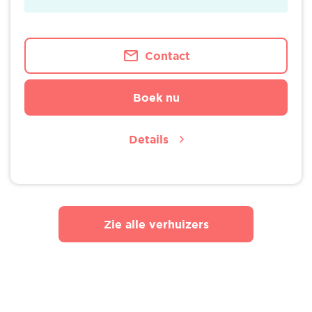
Contact
Boek nu
Details
Zie alle verhuizers