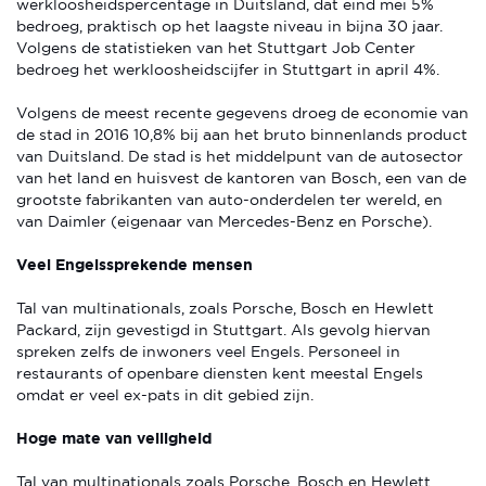
werkloosheidspercentage in Duitsland, dat eind mei 5%
bedroeg, praktisch op het laagste niveau in bijna 30 jaar.
Volgens de statistieken van het Stuttgart Job Center
bedroeg het werkloosheidscijfer in Stuttgart in april 4%.
Volgens de meest recente gegevens droeg de economie van
de stad in 2016 10,8% bij aan het bruto binnenlands product
van Duitsland. De stad is het middelpunt van de autosector
van het land en huisvest de kantoren van Bosch, een van de
grootste fabrikanten van auto-onderdelen ter wereld, en
van Daimler (eigenaar van Mercedes-Benz en Porsche).
Veel Engelssprekende mensen
Tal van multinationals, zoals Porsche, Bosch en Hewlett
Packard, zijn gevestigd in Stuttgart. Als gevolg hiervan
spreken zelfs de inwoners veel Engels. Personeel in
restaurants of openbare diensten kent meestal Engels
omdat er veel ex-pats in dit gebied zijn.
Hoge mate van veiligheid
Tal van multinationals zoals Porsche, Bosch en Hewlett