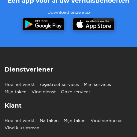
Eén app voor al uw verhuisbehoeften
Download onze app
Dienstverlener
Hoe het werkt
registreet services
Mijn services
Mijn taken
Vind dienst
Onze services
Klant
Hoe het werkt
Na taken
Mijn taken
Vind verhuizer
Vind klusjesman