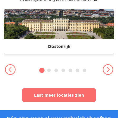
stressvrije ervaring voor u en uw dierbaren
Oostenrijk
Laat meer locaties zien