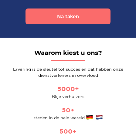
Na taken
Waarom kiest u ons?
Ervaring is de sleutel tot succes en dat hebben onze
dienstverleners in overvloed
5000+
Blije verhuizers
50+
steden in de hele wereld
500+