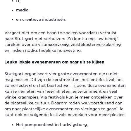
IT,
media,
en creatieve industrieën.
Vergeet niet om een baan te zoeken voordat u verhuist
naar Stuttgart met verhuizers. Zo kunt u met uw bedrijf
spreken over de visumaanvraag, ziektekostenverzekering
en, indien nodig, tijdelijke huisvesting.
Leuke lokale evenementen om naar uit te kijken
Stuttgart organiseert vier grote evenementen die u niet
mag missen. Dit zijn de kerstmarkten, het lentefestival, het
zomerfestival en het bierfestival. Tijdens deze evenementen
kun je genieten van heerlijk eten, entertainment en veel
winkelkraampjes. Via festivals kun je meer ontdekken over
de plaatselijke cultuur. Daarom raden we voortdurend aan
om naar plaatselijke evenementen en vieringen te gaan! Je
kunt ook de volgende festivals bezoeken voor meer plezier:
Het pompoenfeest in Ludwigsburg,