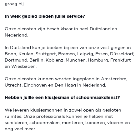
graag bij.
In welk gebied bieden jullie service?
Onze diensten zijn beschikbaar in heel Duitsland en
Nederland.
In Duitsland kun je boeken bij een van onze vestigingen in
Bonn, Keulen, Stuttgart, Bremen, Leipzig, Essen, Düsseldorf,
Dortmund, Berlijn, Koblenz, München, Hamburg, Frankfurt
en Wiesbaden.
Onze diensten kunnen worden ingepland in Amsterdam,
Utrecht, Eindhoven en Den Haag in Nederland.
Hebben jullie een klusjesman of schoonmaakdienst?
We leveren klusjesmannen in zowel open als gesloten
ruimtes. Onze professionals kunnen je helpen met
schilderen, schoonmaken, monteren, tuinieren, vloeren en
nog veel meer.