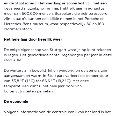
en de Staatsopera. Het vierdaagse zomerfestival, met een
gevarieerd muziekprogramma, trekt elk jaar in augustus
meer dan 500.000 mensen. Bezoekers die geïnteresseerd
zijn in auto's kunnen een kijkje nemen in het Porsche en
Mercedes-Benz museum, waar respectievelijk 80 en 160
oldtimers staan.
Het hele jaar door heerlijk weer
De enige eigenschap van Stuttgart waar je op kunt rekenen
is regen. Het gemiddelde aantal regendagen per jaar in deze
stad is 114.
De winters zijn bewolkt, kil en winderig en de zomers zijn
aangenaam en warm. In Stuttgart varieert de temperatuur
van 33,8 °F (1 °C) tot 66,6 °F (19,2 °C). Met deze
temperaturen kunt u het hele jaar door van
buitenactiviteiten genieten.
De economie
Volgens informatie van de centrale bank van het land is het