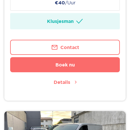
€40
/Uur
Klusjesman
Contact
Boek nu
Details