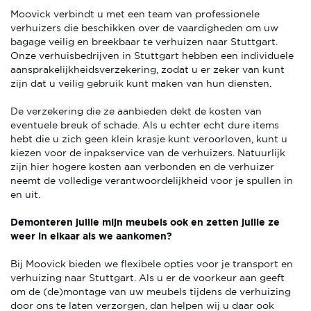
Moovick verbindt u met een team van professionele
verhuizers die beschikken over de vaardigheden om uw
bagage veilig en breekbaar te verhuizen naar Stuttgart.
Onze verhuisbedrijven in Stuttgart hebben een individuele
aansprakelijkheidsverzekering, zodat u er zeker van kunt
zijn dat u veilig gebruik kunt maken van hun diensten.
De verzekering die ze aanbieden dekt de kosten van
eventuele breuk of schade. Als u echter echt dure items
hebt die u zich geen klein krasje kunt veroorloven, kunt u
kiezen voor de inpakservice van de verhuizers. Natuurlijk
zijn hier hogere kosten aan verbonden en de verhuizer
neemt de volledige verantwoordelijkheid voor je spullen in
en uit.
Demonteren jullie mijn meubels ook en zetten jullie ze
weer in elkaar als we aankomen?
Bij Moovick bieden we flexibele opties voor je transport en
verhuizing naar Stuttgart. Als u er de voorkeur aan geeft
om de (de)montage van uw meubels tijdens de verhuizing
door ons te laten verzorgen, dan helpen wij u daar ook