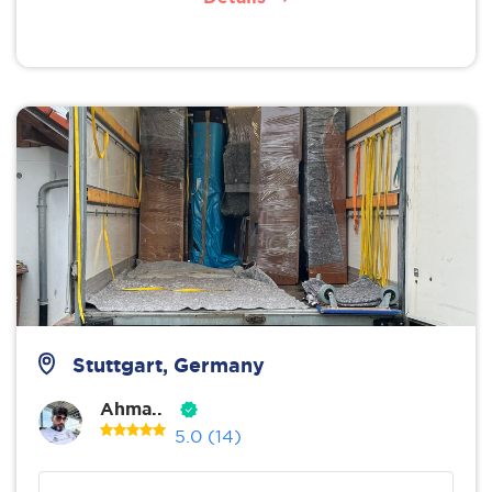
Stuttgart, Germany
Ahma..
5.0
(14)