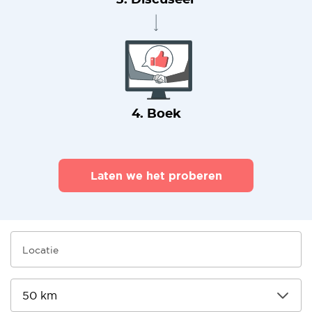
3. Discuseer
4. Boek
Laten we het proberen