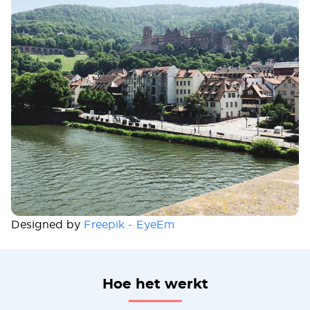
Designed by
Freepik - EyeEm
Hoe het werkt