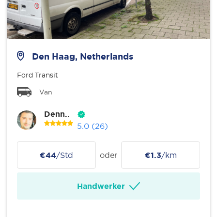
Den Haag, Netherlands
Ford Transit
Van
Denn..
5.0
(26)
€44
/Std
oder
€1.3
/km
Handwerker