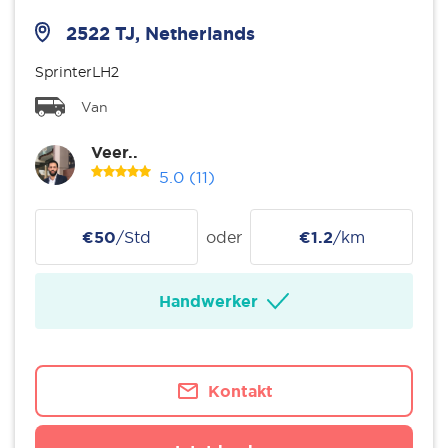
2522 TJ, Netherlands
SprinterLH2
Van
Veer..
5.0
(11)
€50
/Std
oder
€1.2
/km
Handwerker
Kontakt