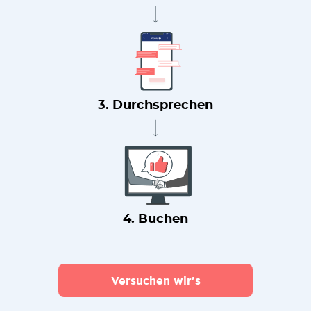
3. Durchsprechen
4. Buchen
Versuchen wir's