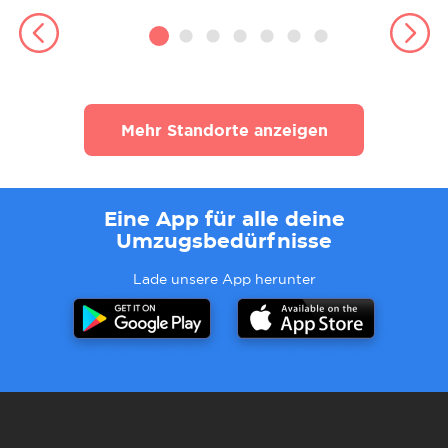
Mehr Standorte anzeigen
Eine App für alle deine
Umzugsbedürfnisse
Lade unsere App herunter