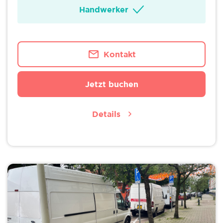
Handwerker
Kontakt
Jetzt buchen
Details