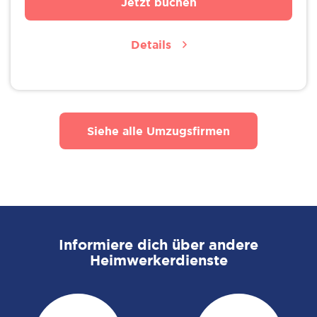
Jetzt buchen
Details
Siehe alle Umzugsfirmen
Informiere dich über andere
Heimwerkerdienste