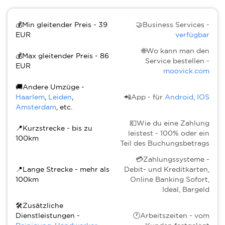
💰Min gleitender Preis - 39
🤝Business Services -
EUR
verfügbar
🌐Wo kann man den
💰Max gleitender Preis - 86
Service bestellen -
EUR
moovick.com
🚚Andere Umzüge -
Haarlem
,
Leiden
,
📲App - für
Android
,
IOS
Amsterdam
, etc.
💶Wie du eine Zahlung
📍Kurzstrecke - bis zu
leistest - 100% oder ein
100km
Teil des Buchungsbetrags
💳Zahlungssysteme -
📍Lange Strecke - mehr als
Debit- und Kreditkarten,
100km
Online Banking Sofort,
Ideal, Bargeld
🛠Zusätzliche
Dienstleistungen -
🕐Arbeitszeiten - vom