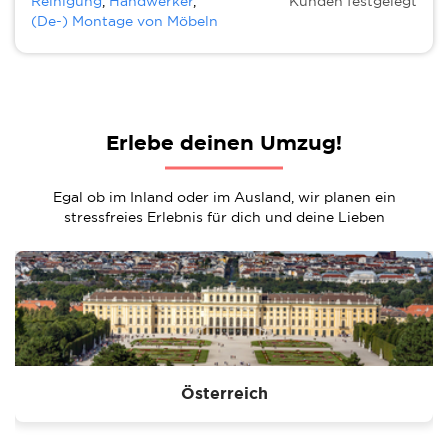
Reinigung
,
Handwerker
,
Kunden festgelegt
(De-) Montage von Möbeln
Erlebe deinen Umzug!
Egal ob im Inland oder im Ausland, wir planen ein
stressfreies Erlebnis für dich und deine Lieben
Österreich