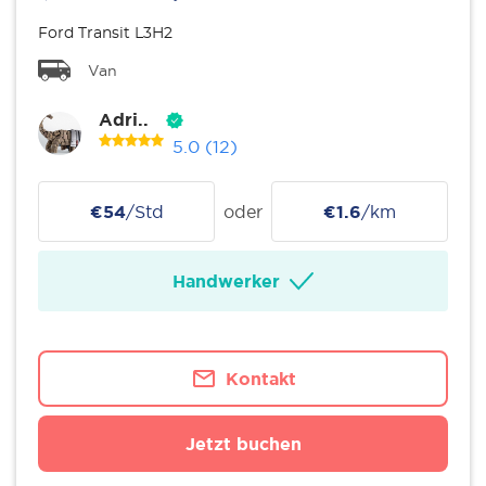
Ford Transit L3H2
Van
Adri..
5.0
(12)
€54
/Std
oder
€1.6
/km
Handwerker
Kontakt
Jetzt buchen