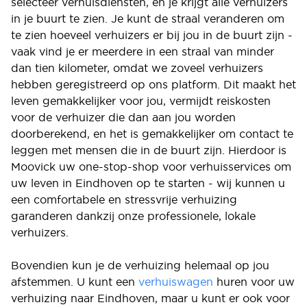
selecteer verhuisdiensten, en je krijgt alle verhuizers
in je buurt te zien. Je kunt de straal veranderen om
te zien hoeveel verhuizers er bij jou in de buurt zijn -
vaak vind je er meerdere in een straal van minder
dan tien kilometer, omdat we zoveel verhuizers
hebben geregistreerd op ons platform. Dit maakt het
leven gemakkelijker voor jou, vermijdt reiskosten
voor de verhuizer die dan aan jou worden
doorberekend, en het is gemakkelijker om contact te
leggen met mensen die in de buurt zijn. Hierdoor is
Moovick uw one-stop-shop voor verhuisservices om
uw leven in Eindhoven op te starten - wij kunnen u
een comfortabele en stressvrije verhuizing
garanderen dankzij onze professionele, lokale
verhuizers.
Bovendien kun je de verhuizing helemaal op jou
afstemmen. U kunt een
verhuiswagen
huren voor uw
verhuizing naar Eindhoven, maar u kunt er ook voor