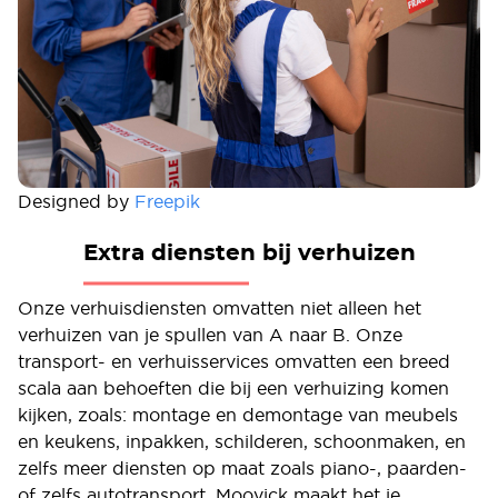
Designed by
Freepik
Extra diensten bij verhuizen
Onze verhuisdiensten omvatten niet alleen het
verhuizen van je spullen van A naar B. Onze
transport- en verhuisservices omvatten een breed
scala aan behoeften die bij een verhuizing komen
kijken, zoals: montage en demontage van meubels
en keukens, inpakken, schilderen, schoonmaken, en
zelfs meer diensten op maat zoals piano-, paarden-
of zelfs autotransport. Moovick maakt het je