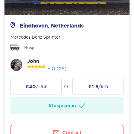
Eindhoven, Netherlands
Mercedes Benz Sprinter
Busje
John
5.0
(28)
€40
/Uur
Of
€1.5
/km
Klusjesman
Contact