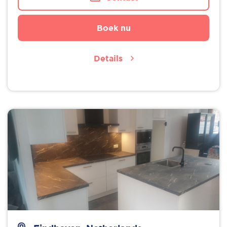
Boek nu
Details