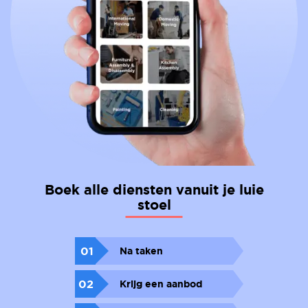
Boek alle diensten vanuit je luie
stoel
01
Na taken
02
Krijg een aanbod