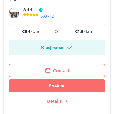
Adri..
5.0
(12)
€54
/Uur
Of
€1.6
/km
Klusjesman
Contact
Boek nu
Details