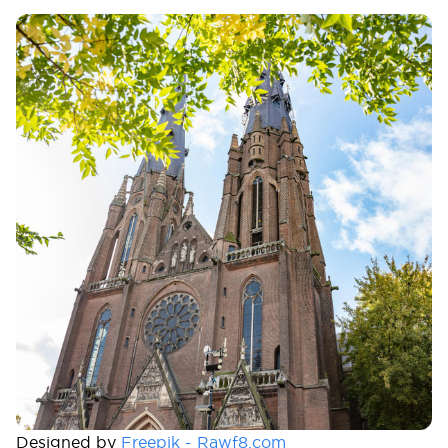
Designed by
Freepik - Rawf8.com