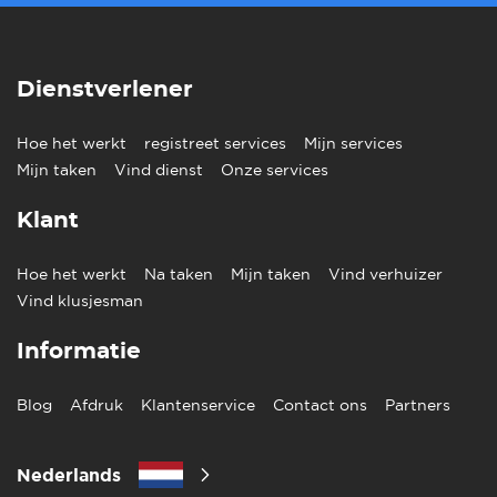
Dienstverlener
Hoe het werkt
registreet services
Mijn services
Mijn taken
Vind dienst
Onze services
Klant
Hoe het werkt
Na taken
Mijn taken
Vind verhuizer
Vind klusjesman
Informatie
Blog
Afdruk
Klantenservice
Contact ons
Partners
Nederlands