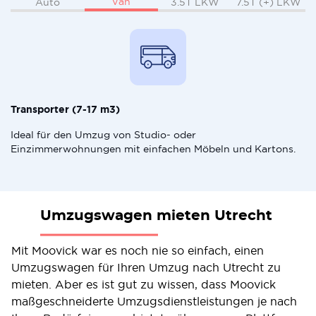
Van
Auto
3.5T LKW
7.5T (+) LKW
Transporter (7-17 m3)
Ideal für den Umzug von Studio- oder
Einzimmerwohnungen mit einfachen Möbeln und Kartons.
Umzugswagen mieten Utrecht
Mit Moovick war es noch nie so einfach, einen
Umzugswagen für Ihren Umzug nach Utrecht zu
mieten. Aber es ist gut zu wissen, dass Moovick
maßgeschneiderte Umzugsdienstleistungen je nach