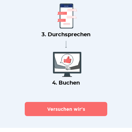
3. Durchsprechen
4. Buchen
Versuchen wir's