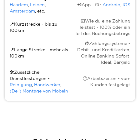
Haarlem
,
Leiden
,
📲App - für
Android
,
IOS
Amsterdam
, etc.
💶Wie du eine Zahlung
📍Kurzstrecke - bis zu
leistest - 100% oder ein
100km
Teil des Buchungsbetrags
💳Zahlungssysteme -
📍Lange Strecke - mehr als
Debit- und Kreditkarten,
100km
Online Banking Sofort,
Ideal, Bargeld
🛠Zusätzliche
Dienstleistungen -
🕐Arbeitszeiten - vom
Reinigung
,
Handwerker
,
Kunden festgelegt
(De-) Montage von Möbeln