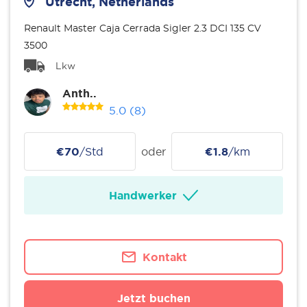
Utrecht, Netherlands
Renault Master Caja Cerrada Sigler 2.3 DCI 135 CV
3500
Lkw
Anth..
5.0
(8)
€70
/Std
oder
€1.8
/km
Handwerker
Kontakt
Jetzt buchen