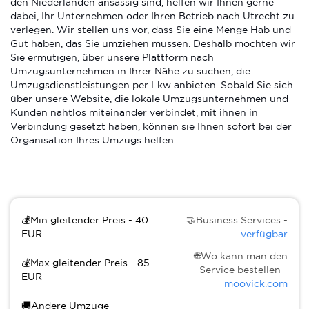
den Niederlanden ansässig sind, helfen wir Ihnen gerne
dabei, Ihr Unternehmen oder Ihren Betrieb nach Utrecht zu
verlegen. Wir stellen uns vor, dass Sie eine Menge Hab und
Gut haben, das Sie umziehen müssen. Deshalb möchten wir
Sie ermutigen, über unsere Plattform nach
Umzugsunternehmen in Ihrer Nähe zu suchen, die
Umzugsdienstleistungen per Lkw anbieten. Sobald Sie sich
über unsere Website, die lokale Umzugsunternehmen und
Kunden nahtlos miteinander verbindet, mit ihnen in
Verbindung gesetzt haben, können sie Ihnen sofort bei der
Organisation Ihres Umzugs helfen.
💰Min gleitender Preis - 40
🤝Business Services -
EUR
verfügbar
🌐Wo kann man den
💰Max gleitender Preis - 85
Service bestellen -
EUR
moovick.com
🚚Andere Umzüge -