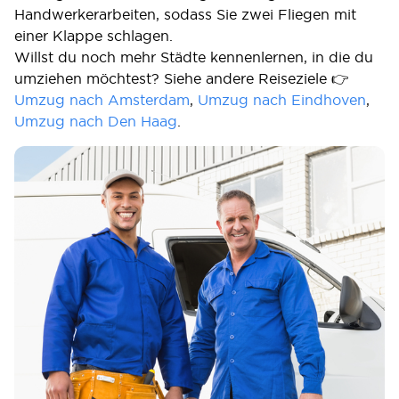
Handwerkerarbeiten, sodass Sie zwei Fliegen mit
einer Klappe schlagen.
Willst du noch mehr Städte kennenlernen, in die du
umziehen möchtest? Siehe andere Reiseziele 👉
Umzug nach Amsterdam
,
Umzug nach Eindhoven
,
Umzug nach Den Haag
.