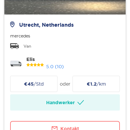
Utrecht, Netherlands
mercedes
Van
Elis
5.0
(10)
€45
/Std
oder
€1.2
/km
Handwerker
Kontakt