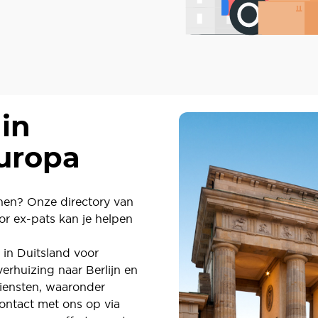
 in
Europa
nnen? Onze directory van
or ex-pats kan je helpen
in Duitsland voor
verhuizing naar Berlijn en
iensten, waaronder
ontact met ons op via