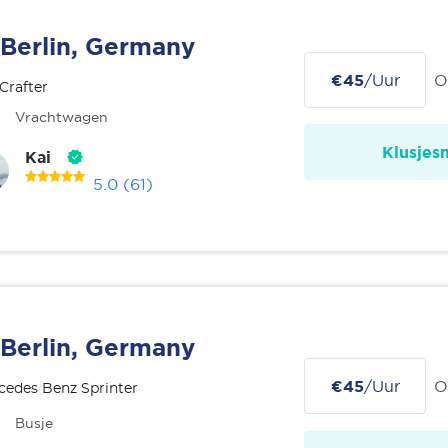
Berlin, Germany
€45
/Uur
O
Crafter
Vrachtwagen
Klusjes
Kai
5.0
(61)
Berlin, Germany
€45
/Uur
O
edes Benz Sprinter
Busje