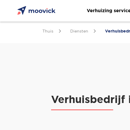
Verhuizing servic
Thuis
Diensten
Verhuisbedri
Verhuisbedrijf 