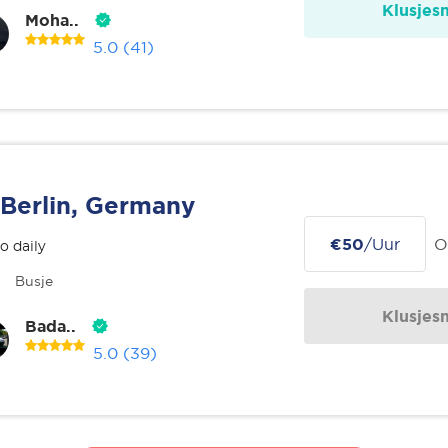
Klusjes
Moha..
5.0
(41)
Berlin, Germany
€50
/Uur
O
o daily
Busje
Klusjes
Bada..
5.0
(39)