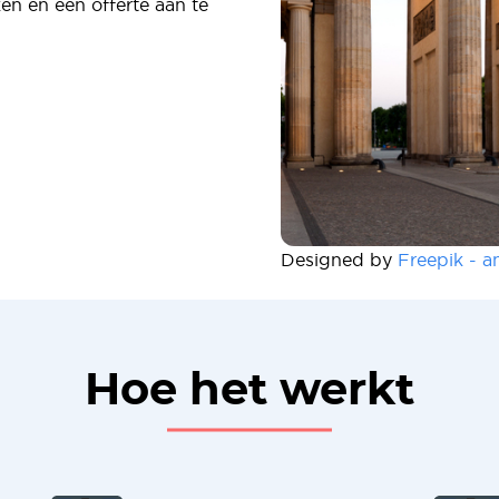
n en een offerte aan te
Designed by
Freepik - a
Hoe het werkt