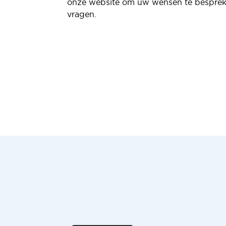
onze website om uw wensen te bespreke
vragen.