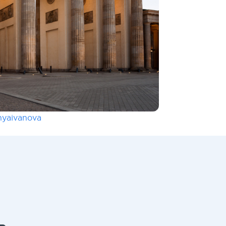
nyaivanova