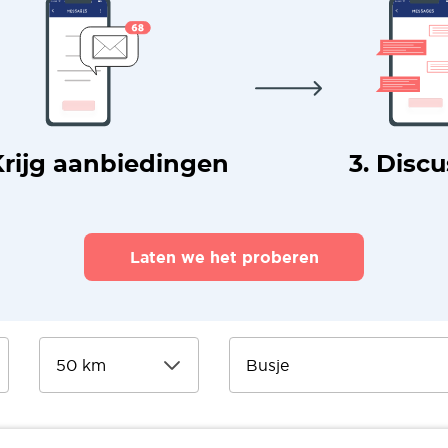
Krijg aanbiedingen
3. Disc
Laten we het proberen