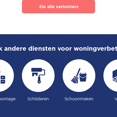
Zie alle verhuizers
k andere diensten voor woningverbe
ontage
Schilderen
Schoonmaken
V