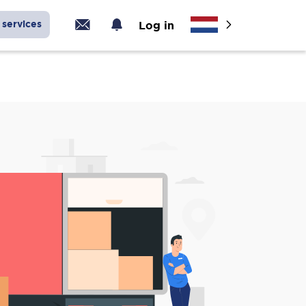
services
Log in