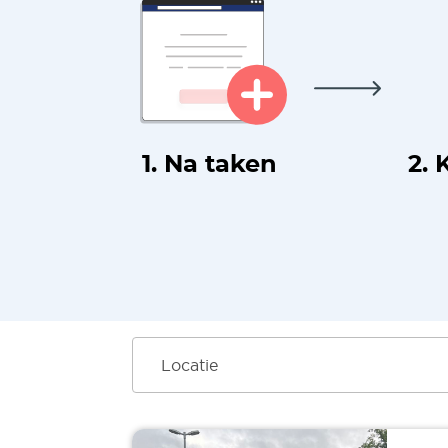
1. Na taken
2. 