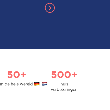
50+
500+
in de hele wereld
huis
verbeteringen